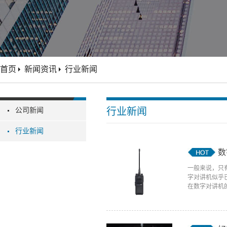
首页
新闻资讯
行业新闻
行业新闻
公司新闻
行业新闻
数
一般来说，只
字对讲机似乎
在数字对讲机的