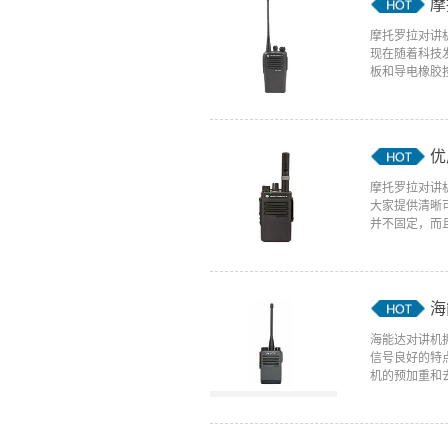
摩
摩托罗拉对讲
现在随着科技
板和导电橡胶按
优
摩托罗拉对讲
大家提供清晰
并不固定，而且
海
海能达对讲机
信号良好的特
机的预加重和去