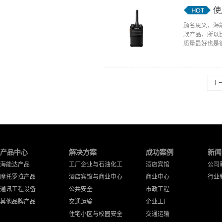
使
顾名思义，海
款产品，所以
质量最好也是很
上
产品中心
解决方案
成功案例
新闻
海能达产品
工厂企业与石油化工
酒店宾馆
公司
摩托罗拉产品
酒店宾馆与商业中心
商业中心
行业
通讯工程设备
公共安全
市政工程
其他品牌产品
交通运输
企业工厂
住宅小区与校园安全
交通运输