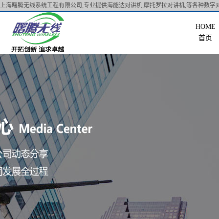
上海曙腾无线系统工程有限公司,专业提供海能达对讲机,摩托罗拉对讲机,等各种数字对
首页