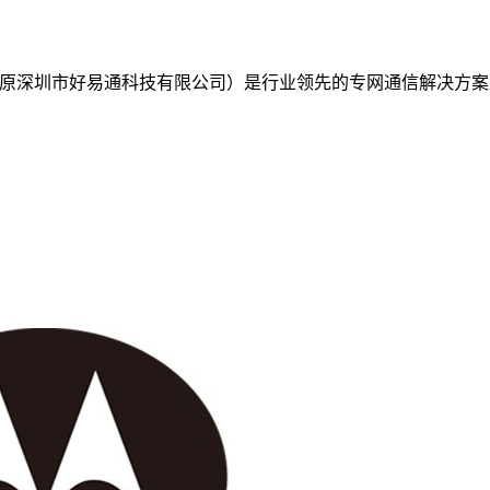
.SZ，原深圳市好易通科技有限公司）是行业领先的专网通信解决