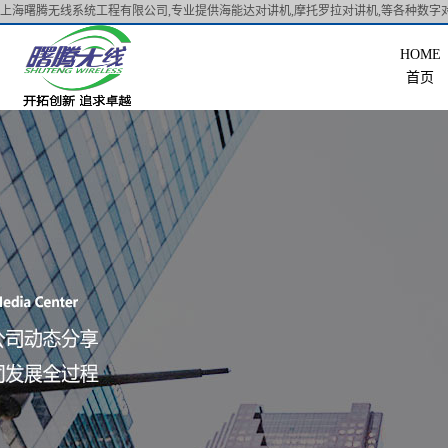
上海曙腾无线系统工程有限公司,专业提供海能达对讲机,摩托罗拉对讲机,等各种数字对
首页