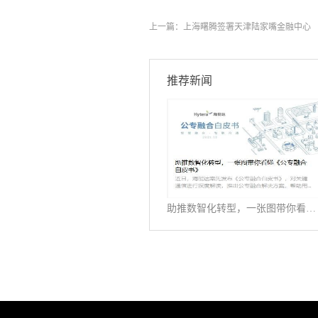
上一篇：
上海曙腾签署天津陆家嘴金融中心
推荐新闻
助推数智化转型，一张图带你看懂《公专融合白皮书》