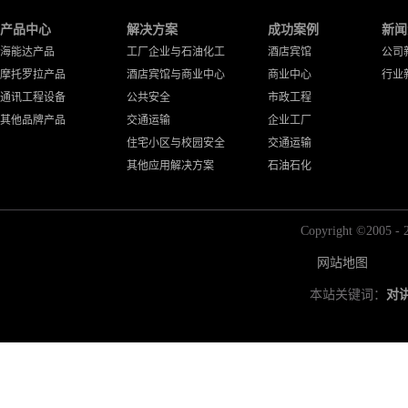
产品中心
解决方案
成功案例
新闻
海能达产品
工厂企业与石油化工
酒店宾馆
公司
摩托罗拉产品
酒店宾馆与商业中心
商业中心
行业
通讯工程设备
公共安全
市政工程
其他品牌产品
交通运输
企业工厂
住宅小区与校园安全
交通运输
其他应用解决方案
石油石化
Copyright ©2
网站地图
本站关键词：
对