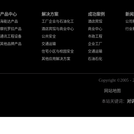
产品中心
解决方案
成功案例
新闻
海能达产品
工厂企业与石油化工
酒店宾馆
公司
摩托罗拉产品
酒店宾馆与商业中心
商业中心
行业
通讯工程设备
公共安全
市政工程
其他品牌产品
交通运输
企业工厂
住宅小区与校园安全
交通运输
其他应用解决方案
石油石化
Copyright ©2
网站地图
本站关键词：
对