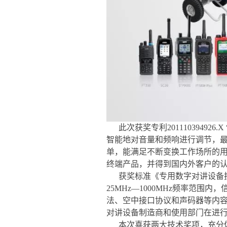
此次获奖专利201110394
智能地对音量和频响进行调节，
单，能满足不断变换工作场所的用
终端产品，并得到国内外客户的认可,
获奖标准《专用数字对讲设备
25MHz—1000MHz频率范
法、空中接口协议和声码器等内
对讲设备制造商和使用部门在进
本次喜获两大技术奖项，充分