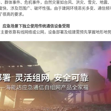
击、群体事件、危机事件，自然灾害如台风、洪灾、雪灾、地震
度快、涉及范围广、破坏性强。由于建网环境恶劣多变、通信频
了很高的要求。
3：应急场景下独立使用传统通信设备受限
信主要依靠有线网络或公网，设备部署及组建需预先掌握地形地