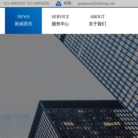
:
021-60950325 021-60950326
邮箱：
guqianyun@shuteng.com
新闻资讯
服务中心
关于我们