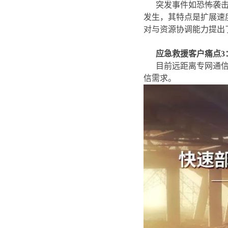
突发事件如恐怖袭
发生，其特点是扩展速
对与资源协调能力提出
应急救援客户痛点
目前远距离专网通
信需求。