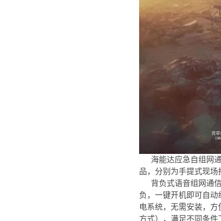
海能达应急自组网
品，分别为手提式现场指挥调
背负式语音组网通信
负，一键开机即可自动组
电系统，无需安装，方
方式），满足不同条件