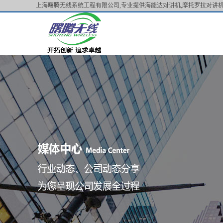
上海曙腾无线系统工程有限公司,专业提供海能达对讲机,摩托罗拉对讲机