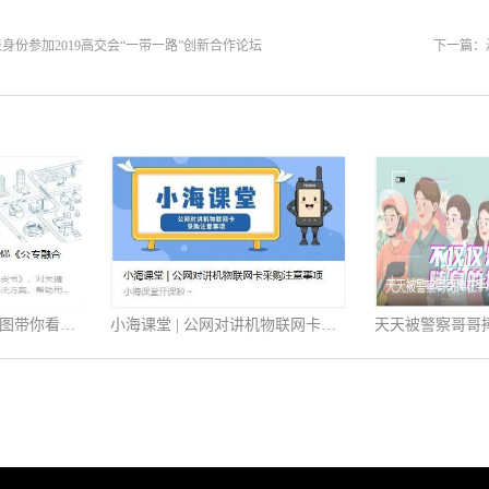
身份参加2019高交会“一带一路”创新合作论坛
下一篇：
助推数智化转型，一张图带你看懂《公专融合白皮书》
小海课堂 | 公网对讲机物联网卡采购注意事项