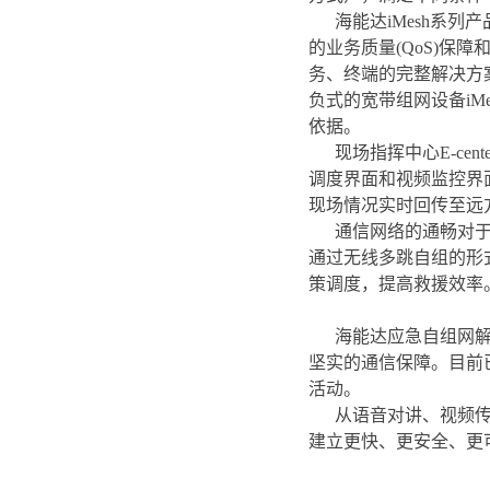
海能达iMesh系
的业务质量(QoS)
务、终端的完整解决方
负式的宽带组网设备iM
依据。
现场指挥中心E-c
调度界面和视频监控界面
现场情况实时回传至远
通信网络的通畅对
通过无线多跳自组的形
策调度，提高救援效率
海能达应急自组网
坚实的通信保障。目前
活动。
从语音对讲、视频
建立更快、更安全、更