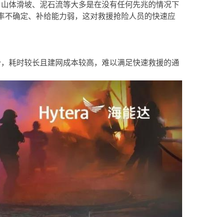
、山体滑坡、泥石流等大多是在没有任何先兆的情况下
率不确定、补给能力弱，这对救援抢险人员的快速应
势，耗时较长且建网成本较高，难以满足快速救援的通