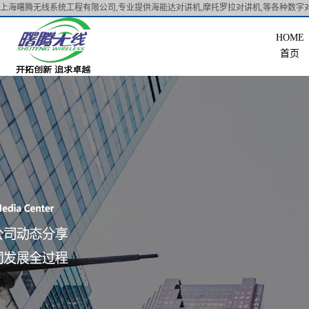
上海曙腾无线系统工程有限公司,专业提供海能达对讲机,摩托罗拉对讲机,等各种数字对
首页