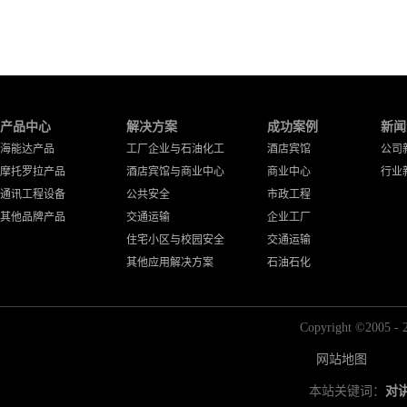
产品中心
解决方案
成功案例
新闻
海能达产品
工厂企业与石油化工
酒店宾馆
公司
摩托罗拉产品
酒店宾馆与商业中心
商业中心
行业
通讯工程设备
公共安全
市政工程
其他品牌产品
交通运输
企业工厂
住宅小区与校园安全
交通运输
其他应用解决方案
石油石化
Copyright ©2
网站地图
本站关键词：
对