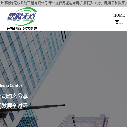
上海曙腾无线系统工程有限公司,专业提供海能达对讲机,摩托罗拉对讲机,等各种数字对
首页