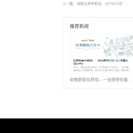
上一篇：
海能达发布新品：HP700介绍
推荐新闻
助推数智化转型，一张图带你看懂《公专融合白皮书》