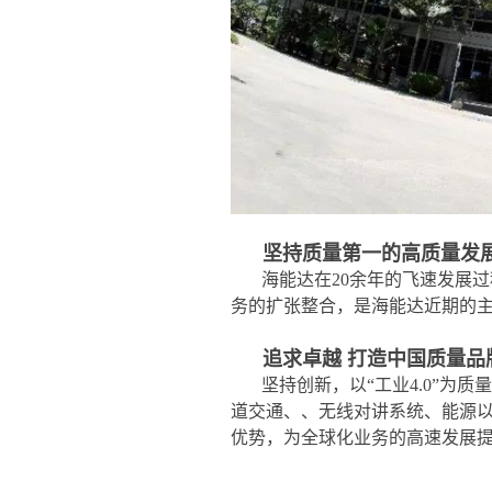
坚持质量第一的高
质量发
海能达在20余年的飞速发展
务的扩张整合，是海能达近期的
追求卓越 打造中国质量品
坚持创新，以“工业4.0”
道交通、、无线对讲系统、能源
优势，为全球化业务的高速发展