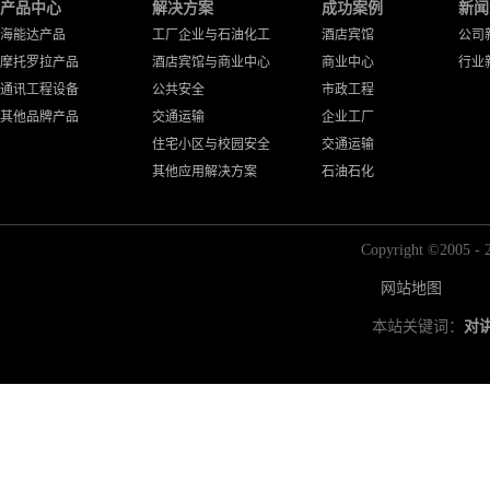
产品中心
解决方案
成功案例
新闻
海能达产品
工厂企业与石油化工
酒店宾馆
公司
摩托罗拉产品
酒店宾馆与商业中心
商业中心
行业
通讯工程设备
公共安全
市政工程
其他品牌产品
交通运输
企业工厂
住宅小区与校园安全
交通运输
其他应用解决方案
石油石化
Copyright ©2
网站地图
本站关键词：
对