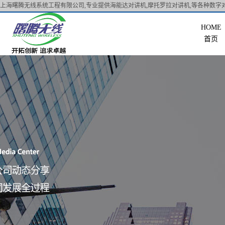
上海曙腾无线系统工程有限公司,专业提供海能达对讲机,摩托罗拉对讲机,等各种数字对
首页