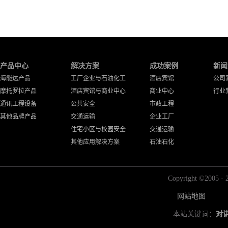
产品中心
解决方案
成功案例
新闻
海能达产品
工厂企业与石油化工
酒店宾馆
公司
摩托罗拉产品
酒店宾馆与商业中心
商业中心
行业
通讯工程设备
公共安全
市政工程
其他品牌产品
交通运输
企业工厂
住宅小区与校园安全
交通运输
其他应用解决方案
石油石化
Copyright ©2
网站地图
本站关键词：
对