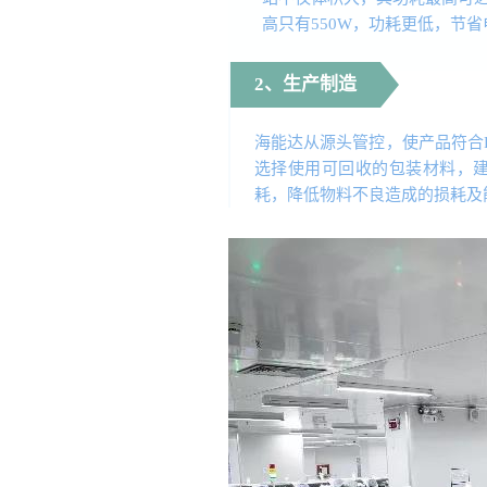
高只有550W，功耗更低，节省
2、生产制造
海能达从源头管控，使产品符合R
选择使用可回收的包装材料，
耗，降低物料不良造成的损耗及