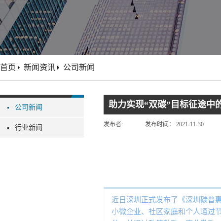
首页
新闻资讯
公司新闻
助力实现“双碳”目标征途中
公司新闻
发布者:
发布时间：
2021-11-30
行业新闻
近日深圳正式发布了《深圳碳普
小微企业、社区家庭和个人通过