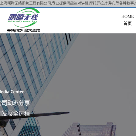
上海曙腾无线系统工程有限公司,专业提供海能达对讲机,摩托罗拉对讲机,等各种数字对
首页