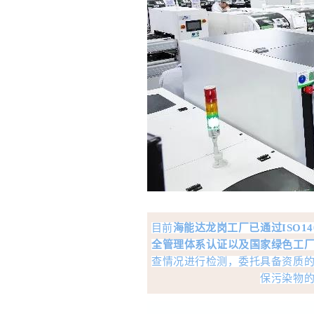
目前
海
能达龙岗工厂已通过ISO14
全管理体系认证以及国家绿色工
查情况进行检测，委托具备资质
保污染物