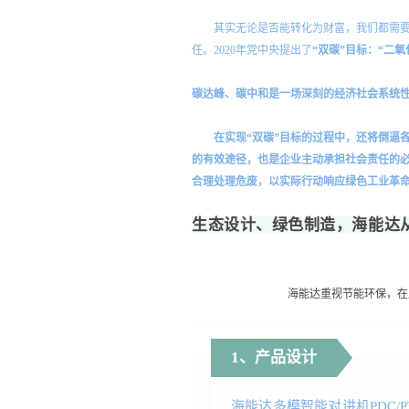
其实无论是否能转化为财富，我们都需
任。2020年党中央提出了
“双碳”目标：“二氧
碳达峰、碳中和是一场深刻的经济社会系统
在实现“双碳”目标的过程中，还将倒逼
的有效途径，也是企业主动承担社会责任的
合理处理危废，以实际行动响应绿色工业革
生态设计、绿色制造，海能达
海能达重视节能环保，在
1、产品设计
海能达多模智能对讲机PDC/