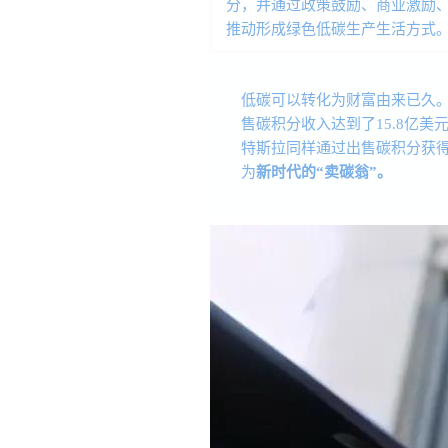
分，并通过政策鼓励、商业激励、
推动形成绿色低碳生产生活方式
低碳可以转化为财富由来已久。
售碳积分收入达到了15.8亿美
特斯拉同样通过出售碳积分获得
为
新时代的“卖碳翁”。