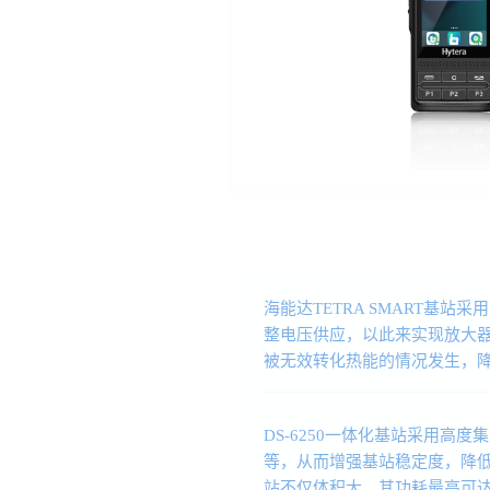
海能达TETRA SMART基
整电压供应，以此来实现放大
被无效转化热能的情况发生，
DS-6250一体化基站采用高
等，从而增强基站稳定度，降低
站不仅体积大，其功耗最高可达1