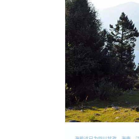
海能达已为四川甘孜、海南、