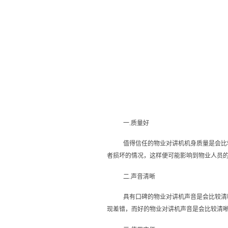
一.质量好
值得信任的物业对讲机机身质量是会比
者损坏的情况，这样便可能影响到物业人员
二.声音清晰
具有口碑的物业对讲机声音是会比较清
现差错，而好的物业对讲机声音是会比较清