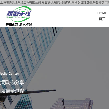
上海曙腾无线系统工程有限公司,专业提供海能达对讲机,摩托罗拉对讲机,等各种数字对
首页