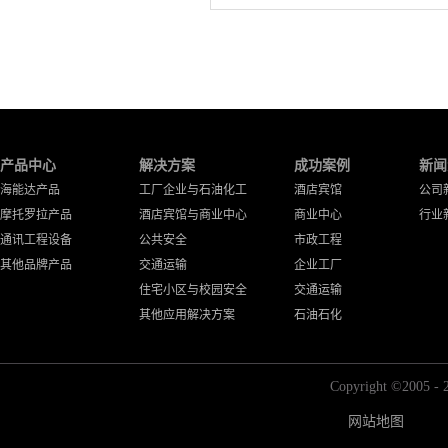
产品中心
解决方案
成功案例
新闻
海能达产品
工厂企业与石油化工
酒店宾馆
公司
摩托罗拉产品
酒店宾馆与商业中心
商业中心
行业
通讯工程设备
公共安全
市政工程
其他品牌产品
交通运输
企业工厂
住宅小区与校园安全
交通运输
其他应用解决方案
石油石化
Copyright ©2
网站地图