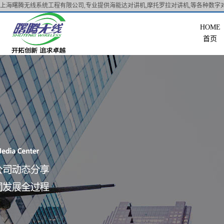
上海曙腾无线系统工程有限公司,专业提供海能达对讲机,摩托罗拉对讲机,等各种数字对
首页