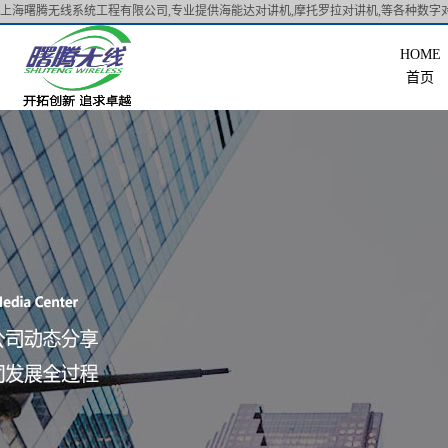
上海曙腾无线系统工程有限公司,专业提供海能达对讲机,摩托罗拉对讲机,等各种数字对
首页