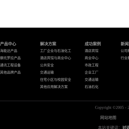
产品中心
解决方案
成功案例
新闻
海能达产品
工厂企业与石油化工
酒店宾馆
公司
摩托罗拉产品
酒店宾馆与商业中心
商业中心
行业
通讯工程设备
公共安全
市政工程
其他品牌产品
交通运输
企业工厂
住宅小区与校园安全
交通运输
其他应用解决方案
石油石化
Copyright ©2
网站地图
本站关键词：
对