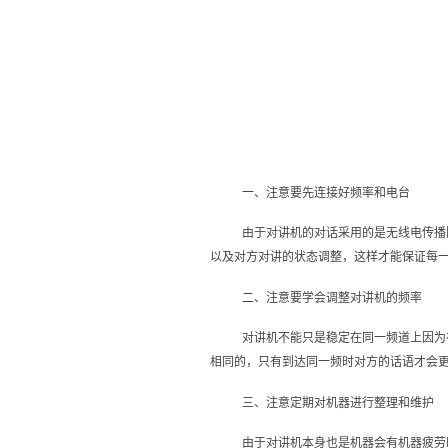
一、注意要先连接好频率和电台
由于对讲机的对话采用的是无线电传播
以及对方对讲的状态调整，这样才能保证每
二、注意要学会调整对讲机的频率
对讲机不能只是稳定在同一频道上因为
相同的，只有到达同一频时对方的话语才会
三、注意定期对机器进行整理和维护
由于对讲机本身也是机器会有机器疲劳