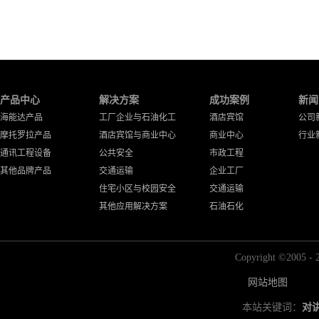
产品中心
解决方案
成功案例
新闻
海能达产品
工厂企业与石油化工
酒店宾馆
公司
摩托罗拉产品
酒店宾馆与商业中心
商业中心
行业
通讯工程设备
公共安全
市政工程
其他品牌产品
交通运输
企业工厂
住宅小区与校园安全
交通运输
其他应用解决方案
石油石化
Copyright ©2
网站地图
本站关键词：
对