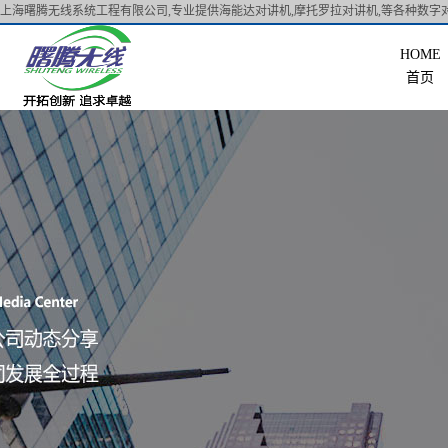
上海曙腾无线系统工程有限公司,专业提供海能达对讲机,摩托罗拉对讲机,等各种数字对
首页