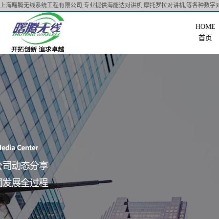
上海曙腾无线系统工程有限公司,专业提供海能达对讲机,摩托罗拉对讲机,等各种数字对
首页