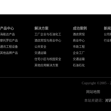
产品中心
解决方案
成功案例
新闻
海能达产品
工厂企业与石油化工
酒店宾馆
公司
摩托罗拉产品
酒店宾馆与商业中心
商业中心
行业
通讯工程设备
公共安全
市政工程
其他品牌产品
交通运输
企业工厂
住宅小区与校园安全
交通运输
其他应用解决方案
石油石化
Copyright ©2
网站地图
本站关键词：
对