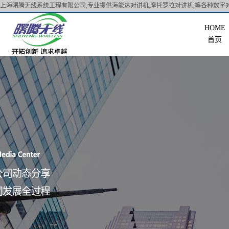
上海曙腾无线系统工程有限公司,专业提供海能达对讲机,摩托罗拉对讲机,等各种数字对
首页