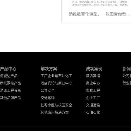
助推数智化转型，一张图带你看懂《公专融合白皮书》
产品中心
解决方案
成功案例
新闻
海能达产品
工厂企业与石油化工
酒店宾馆
公司
摩托罗拉产品
酒店宾馆与商业中心
商业中心
行业
通讯工程设备
公共安全
市政工程
其他品牌产品
交通运输
企业工厂
住宅小区与校园安全
交通运输
其他应用解决方案
石油石化