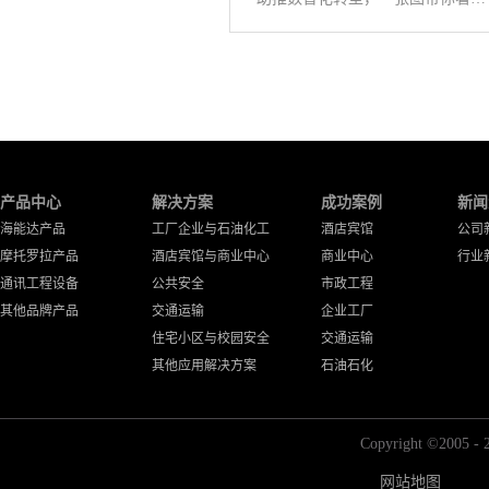
产品中心
解决方案
成功案例
新闻
海能达产品
工厂企业与石油化工
酒店宾馆
公司
摩托罗拉产品
酒店宾馆与商业中心
商业中心
行业
通讯工程设备
公共安全
市政工程
其他品牌产品
交通运输
企业工厂
住宅小区与校园安全
交通运输
其他应用解决方案
石油石化
Copyright ©2
网站地图