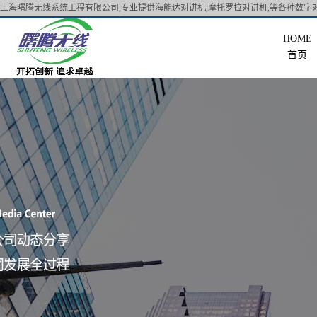
上海曙腾无线系统工程有限公司,专业提供海能达对讲机,摩托罗拉对讲机,等各种数字对
首页