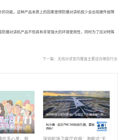
外的功能，这种产品本质上的因素使得防爆对讲机极少会出现硬件故障
看防爆对讲机产品不但具有非常强大的环境使用性，同时为了应对特殊
下一篇：
无线对讲室内覆盖主要适合哪些行业
天天被警察哥哥捧在手心里，我到底靠什么？
深圳机场卫星厅启用：海能达“无缝连接”旅客行程