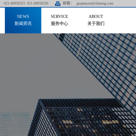
:
021-60950325 021-60950326
邮箱：
guqianyun@shuteng.com
新闻资讯
服务中心
关于我们