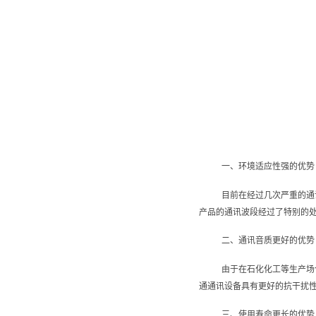
一、环境适应性强的优势
目前在经过几次严重的通
产品的通讯波段经过了特别的
二、通讯音质更好的优势
由于在石化化工等生产场
通通讯设备具有更好的抗干扰
三、使用寿命更长的优势