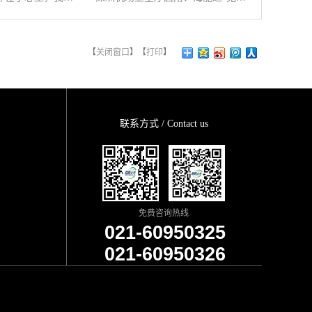
【
关闭窗口
】【
打印
】
联系方式 / Contact us
免费咨询热线
021-60950325
021-60950326