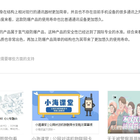
身在结构上相对现行的通讯器材更加简单，并且也不存在目前手机设备的很多通讯之
角度来看，这款防爆产品的使用寿命也比普通通讯设备更加悠久。
的产品属于氢气级防爆产品，这种产品的安全性已经达到了国际专业的水准。综合来
品质也非常出色，再加上防爆产品简单的结构也为其带来了更加悠久的使用寿命。
现需要哪些方面的支持
助推数智化转型，一张图带你看懂《公专融合白皮书》
小海课堂 | 公网对讲机物联网卡采购注意事项