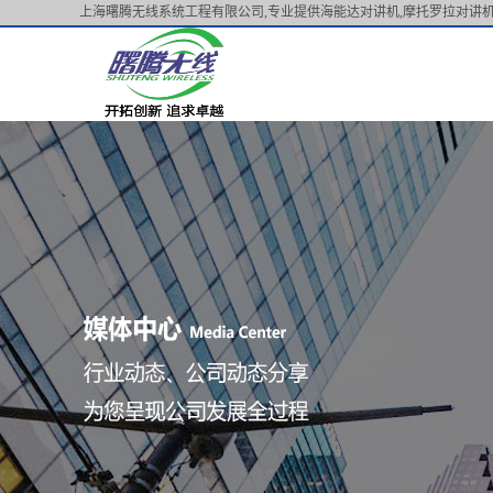
上海曙腾无线系统工程有限公司,专业提供海能达对讲机,摩托罗拉对讲机