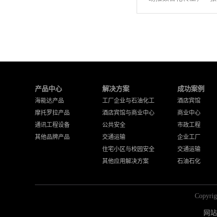
产品中心
解决方案
成功案例
海能达产品
工厂企业与石油化工
酒店宾馆
摩托罗拉产品
酒店宾馆与商业中心
商业中心
通讯工程设备
公共安全
市政工程
其他品牌产品
交通运输
企业工厂
住宅小区与校园安全
交通运输
其他应用解决方案
石油石化
Copy
网站