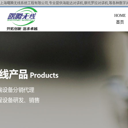
上海曙腾无线系统工程有限公司,专业提供海能达对讲机,摩托罗拉对讲机,等各种数字对
首页