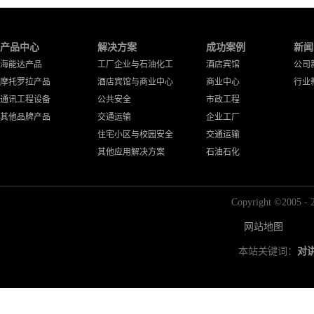
产品中心
解决方案
成功案例
新闻
海能达产品
工厂企业与石油化工
酒店宾馆
公司
摩托罗拉产品
酒店宾馆与商业中心
商业中心
行业
通讯工程设备
公共安全
市政工程
其他品牌产品
交通运输
企业工厂
住宅小区与校园安全
交通运输
其他应用解决方案
石油石化
Copyright ©2
网站地图
本站关键词：
对