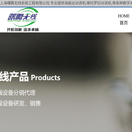
上海曙腾无线系统工程有限公司,专业提供海能达对讲机,摩托罗拉对讲机,等各种数字对
首页