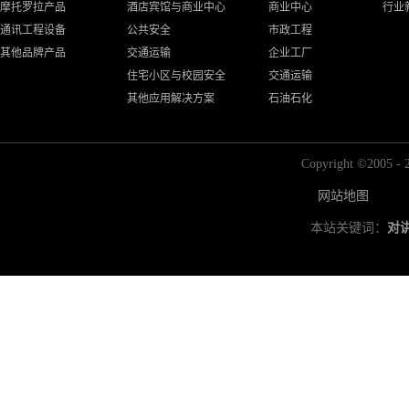
摩托罗拉产品
酒店宾馆与商业中心
商业中心
行业
通讯工程设备
公共安全
市政工程
其他品牌产品
交通运输
企业工厂
住宅小区与校园安全
交通运输
其他应用解决方案
石油石化
Copyright ©2
网站地图
本站关键词：
对