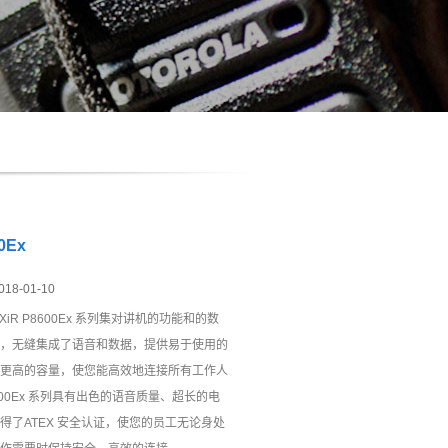
0Ex
018-01-10
 XiR P8600Ex 系列集对讲机的功能和的数
，无缝集成了语音和数据，提供易于使用的
更高的容量，使您能高效地连接所有工作人
8600Ex 系列具有出色的语音质量、超长的电
得了ATEX 安全认证，使您的员工无论身处