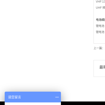
VHF:1
UHF 频
电池续
锂电池
锂电池
上一篇：
最
请您留言