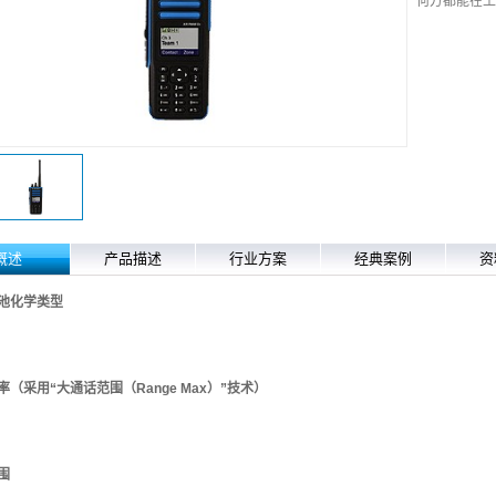
何方都能在工
概述
产品描述
行业方案
经典案例
资
池化学类型
率（采用“大通话范围（Range Max）”技术）
围