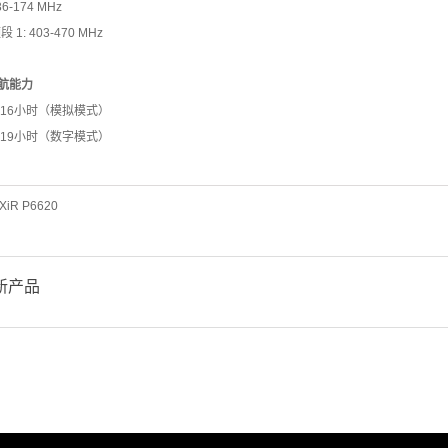
36-174 MHz
段 1: 403-470 MHz
航能力
 16小时（模拟模式）
 19小时（数字模式）
XiR P6620
新产品