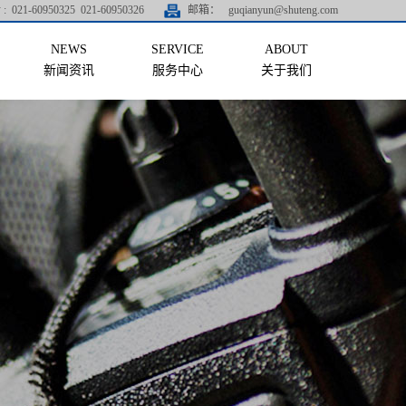
:
021-60950325 021-60950326
邮箱：
guqianyun@shuteng.com
新闻资讯
服务中心
关于我们