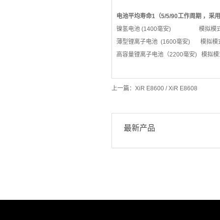
电池平均寿命1（5/5/90工作周期 
镍氢电池 (1400毫安) 模拟模式：
薄型锂离子电池 (1600毫安) 模拟模式
高容量锂离子电池（2200毫安) 模拟模式
上一篇：
XiR E8600 / XiR E8608
最新产品