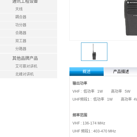
通讯工程设备
天线
耦合器
功分器
合路器
双工器
分路器
其他品牌产品
艾可慕对讲机
概述
产品描述
北峰对讲机
输出功率
VHF : 低功率 1W 高功率 5W
UHF频段1 : 低功率 1W 高功
频率范围
VHF : 136-174 MHz
UHF 频段1 : 403-470 MHz