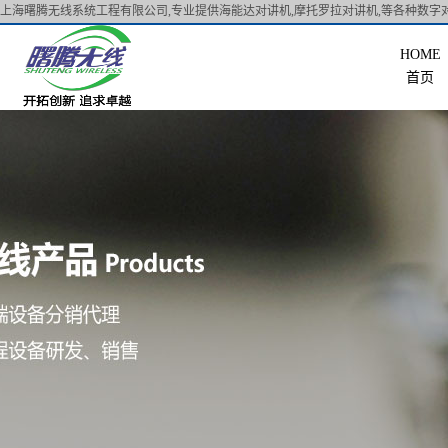
上海曙腾无线系统工程有限公司,专业提供海能达对讲机,摩托罗拉对讲机,等各种数字对
首页