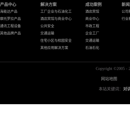
产品中心
解决方案
成功案例
新闻
海能达产品
工厂企业与石油化工
酒店宾馆
公司
摩托罗拉产品
酒店宾馆与商业中心
商业中心
行业
通讯工程设备
公共安全
市政工程
其他品牌产品
交通运输
企业工厂
住宅小区与校园安全
交通运输
其他应用解决方案
石油石化
Copyright ©2
网站地图
本站关键词：
对