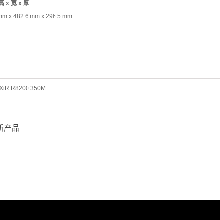
 x 宽 x 厚
mm x 482.6 mm x 296.5 mm
XiR R8200 350M
新产品