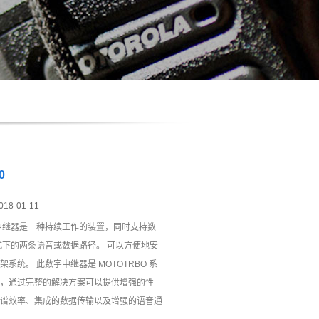
0
018-01-11
00 中继器是一种持续工作的装置，同时支持数
 模式下的两条语音或数据路径。 可以方便地安
系统。 此数字中继器是 MOTOTRBO 系
，通过完整的解决方案可以提供增强的性
谱效率、集成的数据传输以及增强的语音通