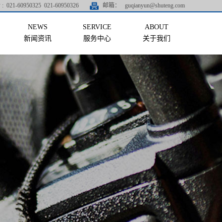
:
021-60950325 021-60950326
邮箱：
guqianyun@shuteng.com
新闻资讯
服务中心
关于我们