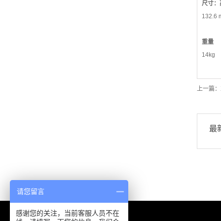
尺寸：高
132.6 
重量
14kg
上一篇：
最
请您留言
感谢您的关注，当前客服人员不在