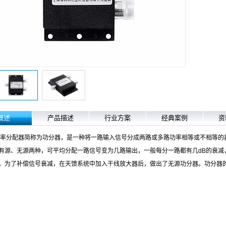
概述
产品描述
行业方案
经典案例
资
率分配器简称为功分器，是一种将一路输入信号分成两路或多路功率相等或不相等的
有源、无源两种，可平均分配一路信号变为几路输出，一般每分一路都有几dB的衰减
。为了补偿信号衰减，在天馈系统中加入干线放大器后，做出了无源功分器。功分器