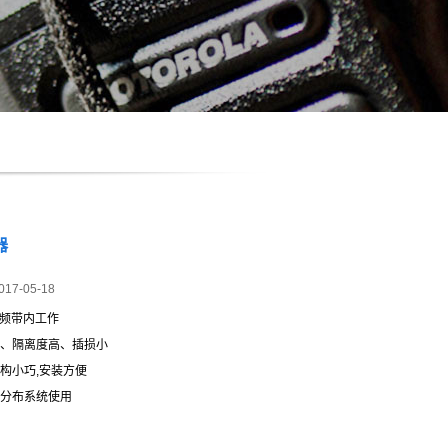
器
017-05-18
Hz频带内工作
、隔离度高、插损小
构小巧,安装方便
分布系统使用