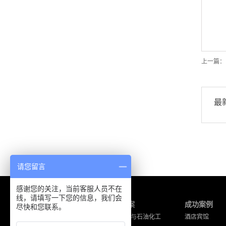
上一篇：
最
请您留言
感谢您的关注，当前客服人员不在
线，请填写一下您的信息，我们会
产品中心
解决方案
成功案例
尽快和您联系。
海能达产品
工厂企业与石油化工
酒店宾馆