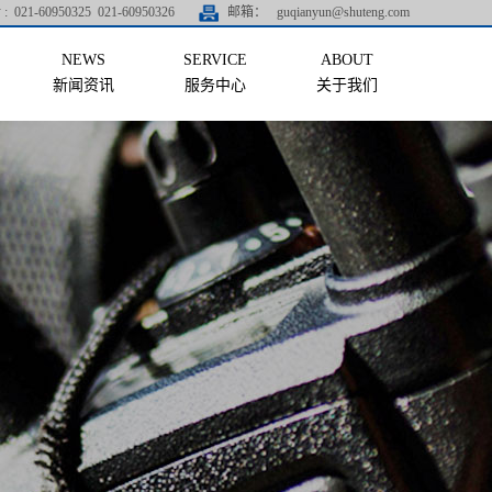
:
021-60950325 021-60950326
邮箱：
guqianyun@shuteng.com
新闻资讯
服务中心
关于我们