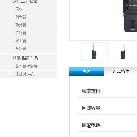
通讯工程设备
天线
耦合器
功分器
合路器
双工器
分路器
其他品牌产品
艾可慕对讲机
概述
产品描述
北峰对讲机