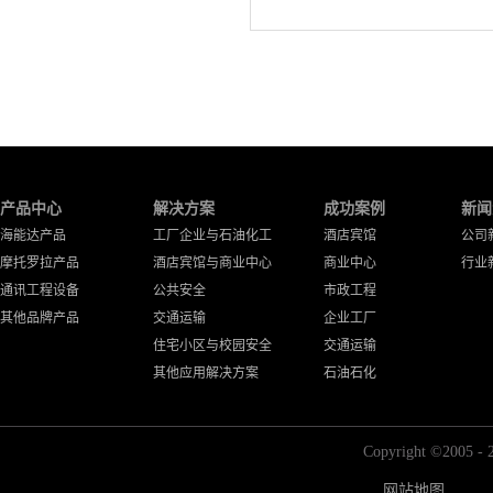
产品中心
解决方案
成功案例
新闻
海能达产品
工厂企业与石油化工
酒店宾馆
公司
摩托罗拉产品
酒店宾馆与商业中心
商业中心
行业
通讯工程设备
公共安全
市政工程
其他品牌产品
交通运输
企业工厂
住宅小区与校园安全
交通运输
其他应用解决方案
石油石化
Copyright ©2
网站地图