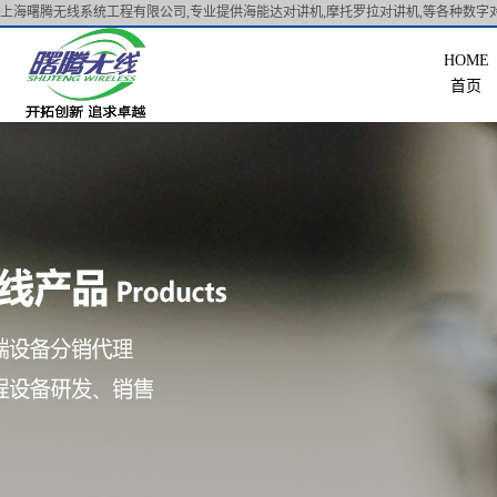
上海曙腾无线系统工程有限公司,专业提供海能达对讲机,摩托罗拉对讲机,等各种数字对
首页