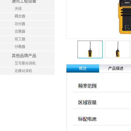
通讯工程设备
天线
耦合器
功分器
合路器
双工器
分路器
其他品牌产品
艾可慕对讲机
概述
产品描述
北峰对讲机