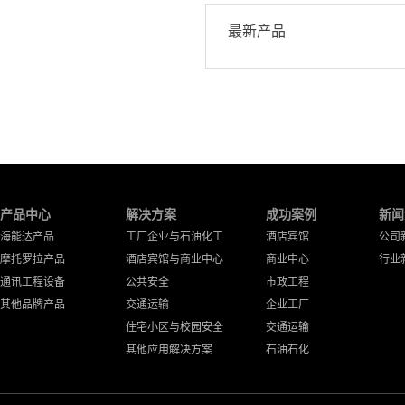
最新产品
产品中心
解决方案
成功案例
新闻
海能达产品
工厂企业与石油化工
酒店宾馆
公司
摩托罗拉产品
酒店宾馆与商业中心
商业中心
行业
通讯工程设备
公共安全
市政工程
其他品牌产品
交通运输
企业工厂
住宅小区与校园安全
交通运输
其他应用解决方案
石油石化