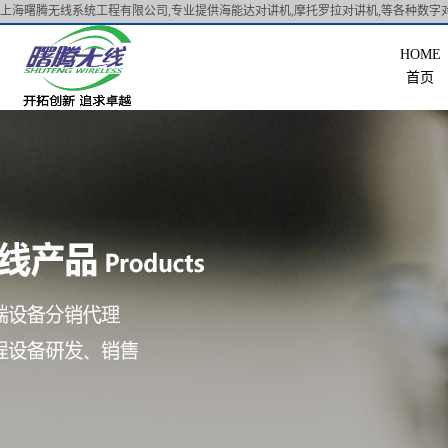
上海曙腾无线系统工程有限公司,专业提供海能达对讲机,摩托罗拉对讲机,等各种数字对
首页