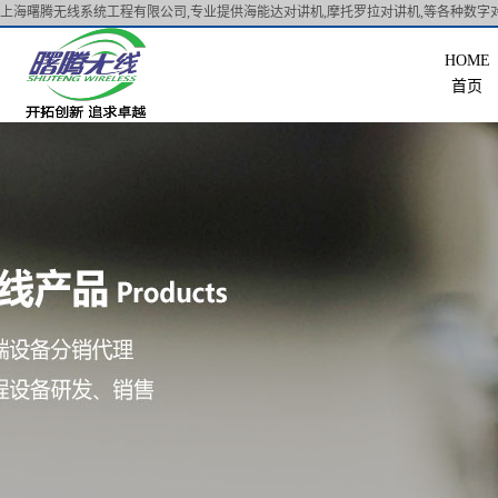
上海曙腾无线系统工程有限公司,专业提供海能达对讲机,摩托罗拉对讲机,等各种数字对
首页