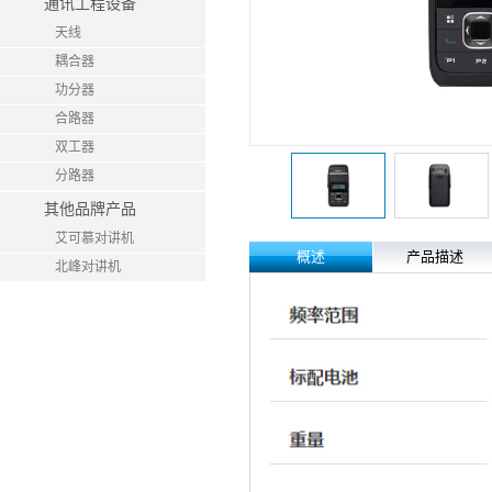
通讯工程设备
天线
耦合器
功分器
合路器
双工器
分路器
其他品牌产品
艾可慕对讲机
概述
产品描述
北峰对讲机