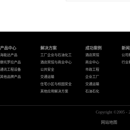
产品中心
解决方案
成功案例
新闻
海能达产品
工厂企业与石油化工
酒店宾馆
公司
摩托罗拉产品
酒店宾馆与商业中心
商业中心
行业
通讯工程设备
公共安全
市政工程
其他品牌产品
交通运输
企业工厂
住宅小区与校园安全
交通运输
其他应用解决方案
石油石化
Copyright ©2
网站地图