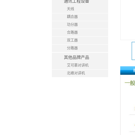
通讯工程设备
天线
耦合器
功分器
合路器
双工器
分路器
其他品牌产品
艾可慕对讲机
北峰对讲机