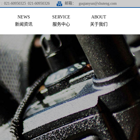
:
021-60950325 021-60950326
邮箱：
guqianyun@shuteng.com
新闻资讯
服务中心
关于我们