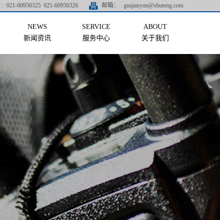
:
021-60950325 021-60950326
邮箱：
guqianyun@shuteng.com
新闻资讯
服务中心
关于我们