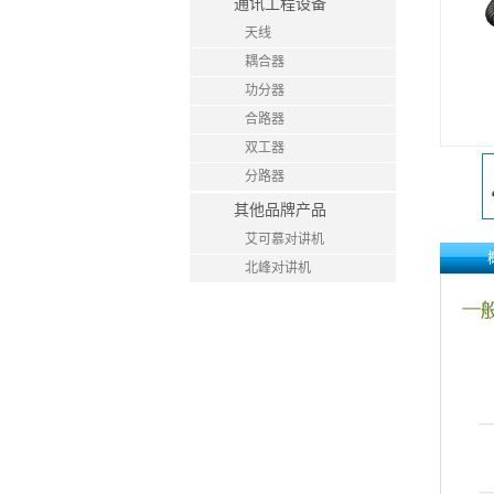
通讯工程设备
天线
耦合器
功分器
合路器
双工器
分路器
其他品牌产品
艾可慕对讲机
北峰对讲机