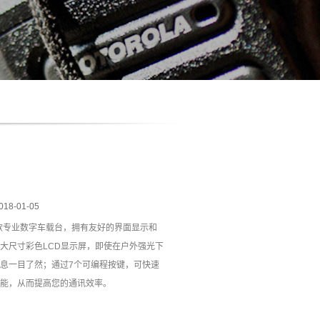
018-01-05
一款专业数字车载台，拥有友好的界面显示和
大尺寸彩色LCD显示屏，即使在户外强光下
息一目了然；通过7个可编程按键，可快速
能，从而提高您的通讯效率。