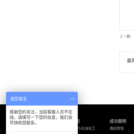
上一篇：
最
请您留言
感谢您的关注，当前客服人员不在
线，请填写一下您的信息，我们会
产品中心
解决方案
成功案例
尽快和您联系。
海能达产品
工厂企业与石油化工
酒店宾馆