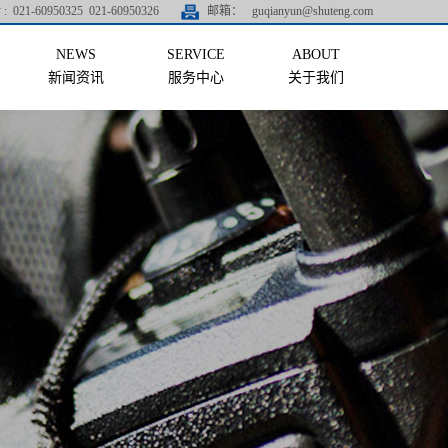
:
021-60950325 021-60950326
邮箱：
guqianyun@shuteng.com
新闻资讯
服务中心
关于我们