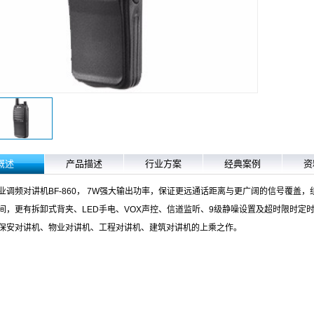
概述
产品描述
行业方案
经典案例
资
业调频对讲机BF-860， 7W强大输出功率，保证更远通话距离与更广阔的信号覆盖
间，更有拆卸式背夹、LED手电、VOX声控、信道监听、9级静噪设置及超时限时定时
保安对讲机、物业对讲机、工程对讲机、建筑对讲机的上乘之作。