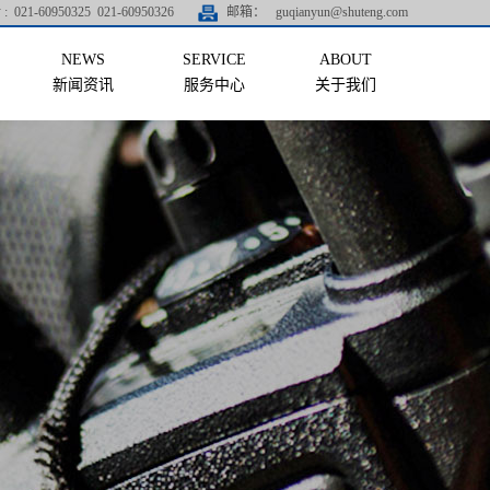
:
021-60950325 021-60950326
邮箱：
guqianyun@shuteng.com
新闻资讯
服务中心
关于我们