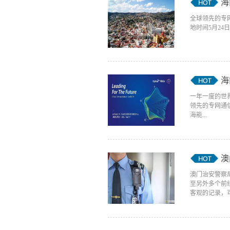
海
全球领先的专网
地时间5月24日，
海
一年一度的世界应
领先的专网通
海能...
澳
澳门治安警察
至另外多个前
客观的记录，可