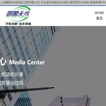
上海曙腾无线系统工程有限公司,专业提供海能达对讲机,摩托罗拉对讲机,等各种数字对
首页