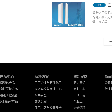
面
海能达子公司S
专网天线和无
调、零点填...
上
产品中心
解决方案
成功案例
新闻
海能达产品
工厂企业与石油化工
酒店宾馆
公司
摩托罗拉产品
酒店宾馆与商业中心
商业中心
行业
通讯工程设备
公共安全
市政工程
其他品牌产品
交通运输
企业工厂
住宅小区与校园安全
交通运输