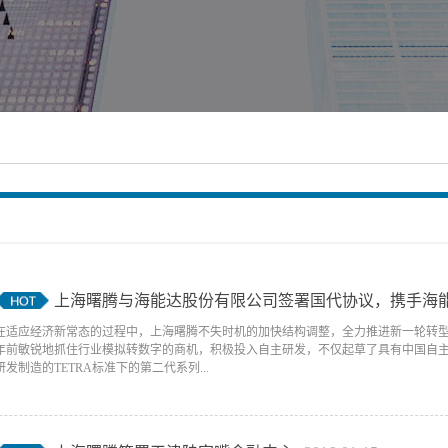
上海曙腾与海能达股份有限公司签署国代协议，携手海能
在适应经济新常态的过程中，上海曙腾不失时机的加快结构调整，全力推进新一轮转
年前敏锐地抓住行业模拟转数字的商机，积极投入自主研发，不仅起草了具有中国自主
研发制造的TETRA标准下的第二代系列...