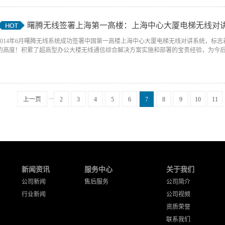
曙腾无线签署上海第一高楼：上海中心大厦电梯无线对
2014年6月曙腾无线系统成功签署中国第一高楼上海中心大厦电梯无线对讲系统，标
的高度！积累了超高型办公大楼无线通信综合解决方案实施和部署的宝贵经验，为今
...
上一页
2
3
4
5
6
7
8
9
10
11
新闻资讯
服务中心
关于我们
公司新闻
售后服务
公司简介
行业新闻
公司视频
资质荣誉
联系我们