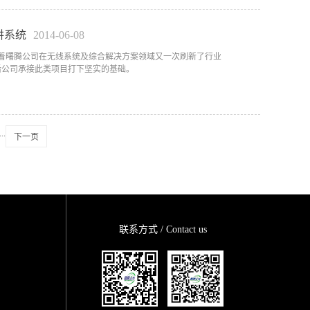
讲系统
2014
-
06
-
08
志着曙腾公司在无线系统及综合解决方案领域又一次刷新了行业
后公司承接此类项目打下坚实的基础。
...
下一页
联系方式 / Contact us