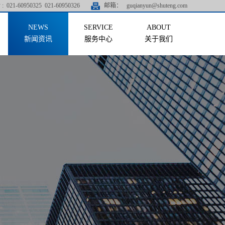
:
021-60950325 021-60950326
邮箱：
guqianyun@shuteng.com
新闻资讯
服务中心
关于我们