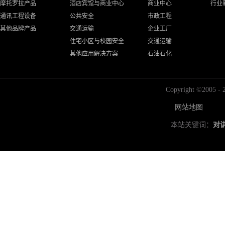
摩托罗拉产品
酒店宾馆与商业中心
商业中心
行业
通讯工程设备
公共安全
市政工程
其他品牌产品
交通运输
企业工厂
住宅小区与校园安全
交通运输
其他应用解决方案
石油石化
Copyright ©2
网站地图
本站关键词：
对