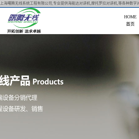
上海曙腾无线系统工程有限公司,专业提供海能达对讲机,摩托罗拉对讲机,等各种数字对
首页