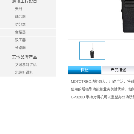
通讯工程设备
天线
耦合器
功分器
合路器
双工器
分路器
其他品牌产品
艾可慕对讲机
概述
产品描述
北峰对讲机
MOTOTRBO功能强大、用途广泛，
使用的增强型功能和业务关键优势，如
GP328D 手持对讲机可以重塑办公场