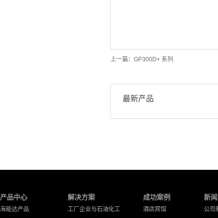
上一篇：
GP300D+ 系列
最新产品
产品中心
解决方案
成功案例
新闻
海能达产品
工厂企业与石油化工
酒店宾馆
公司