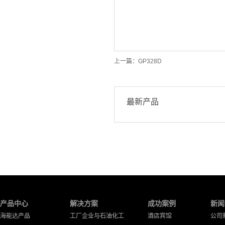
上一篇：
GP328D
最新产品
产品中心
解决方案
成功案例
新闻
海能达产品
工厂企业与石油化工
酒店宾馆
公司