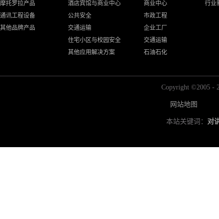
摩托罗拉产品
酒店宾馆与商业中心
商业中心
行业
通讯工程设备
公共安全
市政工程
其他品牌产品
交通运输
企业工厂
住宅小区与校园安全
交通运输
其他应用解决方案
石油石化
Copyright ©2
网站地图
本站关键词：
对