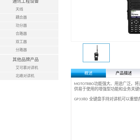
通讯工程设备
天线
耦合器
功分器
合路器
双工器
分路器
其他品牌产品
艾可慕对讲机
概述
产品描述
北峰对讲机
功能强大、用途广泛，将
MOTOTRBO
供易于使用的增强型功能和业务关键
全键盘手持对讲机可以重塑
GP338D