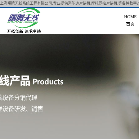
上海曙腾无线系统工程有限公司,专业提供海能达对讲机,摩托罗拉对讲机,等各种数字对
首页