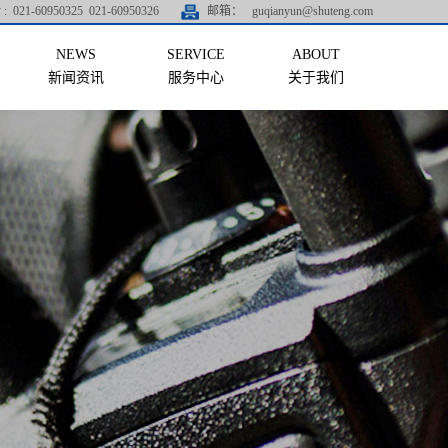
:
021-60950325 021-60950326
邮箱：
guqianyun@shuteng.com
新闻资讯
服务中心
关于我们