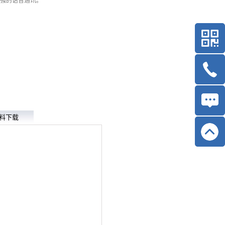
强的语音通讯。
料下载