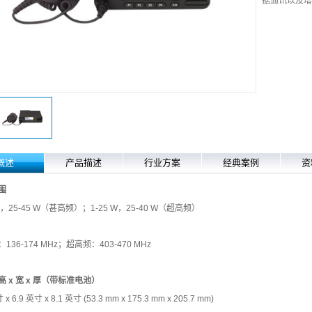
据通讯以及增
概述
产品描述
行业方案
经典案例
资
围
 W，25-45 W（甚高频）；1-25 W，25-40 W（超高频）
136-174 MHz；超高频：403-470 MHz
 x 宽 x 厚（带标准电池）
 x 6.9 英寸 x 8.1 英寸 (53.3 mm x 175.3 mm x 205.7 mm)