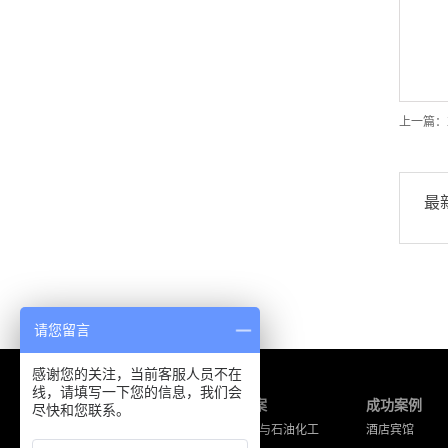
上一篇：
最
请您留言
感谢您的关注，当前客服人员不在
线，请填写一下您的信息，我们会
产品中心
解决方案
成功案例
尽快和您联系。
海能达产品
工厂企业与石油化工
酒店宾馆