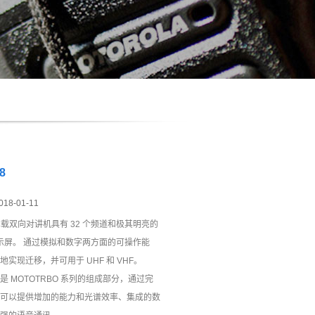
8
018-01-11
68车载双向对讲机具有 32 个频道和极其明亮的
 显示屏。 通过模拟和数字两方面的可操作能
实现迁移，并可用于 UHF 和 VHF。
是 MOTOTRBO 系列的组成部分，通过完
可以提供增加的能力和光谱效率、集成的数