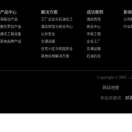
产品中心
解决方案
成功案例
新闻
海能达产品
工厂企业与石油化工
酒店宾馆
公司
摩托罗拉产品
酒店宾馆与商业中心
商业中心
行业
通讯工程设备
公共安全
市政工程
其他品牌产品
交通运输
企业工厂
住宅小区与校园安全
交通运输
其他应用解决方案
石油石化
Copyright ©2
网站地图
本站关键词：
对