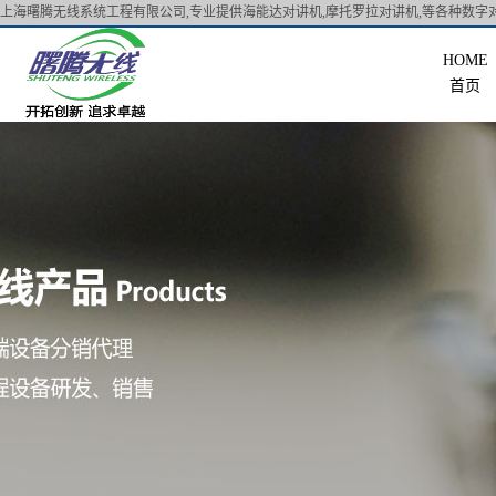
上海曙腾无线系统工程有限公司,专业提供海能达对讲机,摩托罗拉对讲机,等各种数字对
首页