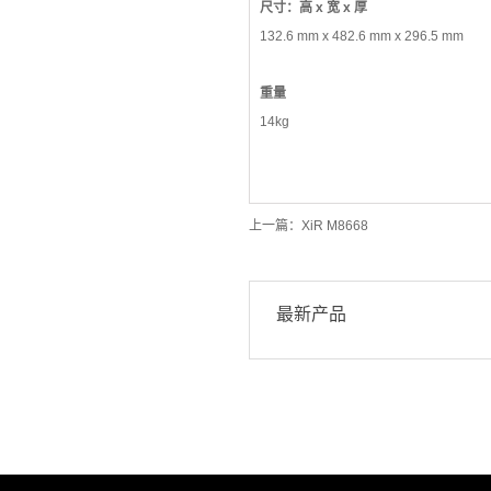
尺寸：高 x 宽 x 厚
132.6 mm x 482.6 mm x 296.5 mm
重量
14kg
上一篇：
XiR M8668
最新产品