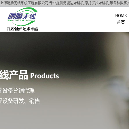
上海曙腾无线系统工程有限公司,专业提供海能达对讲机,摩托罗拉对讲机,等各种数字对
首页