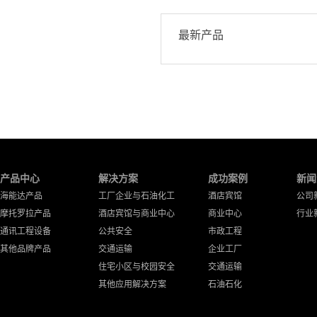
最新产品
产品中心
解决方案
成功案例
新闻
海能达产品
工厂企业与石油化工
酒店宾馆
公司
摩托罗拉产品
酒店宾馆与商业中心
商业中心
行业
通讯工程设备
公共安全
市政工程
其他品牌产品
交通运输
企业工厂
住宅小区与校园安全
交通运输
其他应用解决方案
石油石化