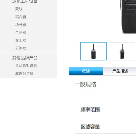
通讯工程设备
天线
耦合器
功分器
合路器
双工器
分路器
其他品牌产品
艾可慕对讲机
概述
产品描述
北峰对讲机