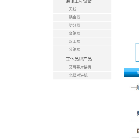
通讯工程设备
天线
耦合器
功分器
合路器
双工器
分路器
其他品牌产品
艾可慕对讲机
北峰对讲机