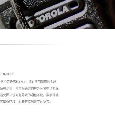
018-01-05
机身防护等级高达IP67，拥有坚固耐用的金属
使在沙尘、雨雪等恶劣的户外环境中也能保
避免因环境问题导致的通信不畅。数字降噪
等嘈杂环境中有着更清晰洪亮的语音。