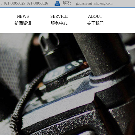
:
021-60950325 021-60950326
邮箱：
guqianyun@shuteng.com
新闻资讯
服务中心
关于我们