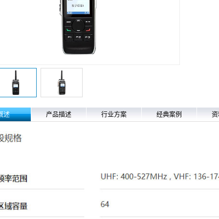
概述
产品描述
行业方案
经典案例
资