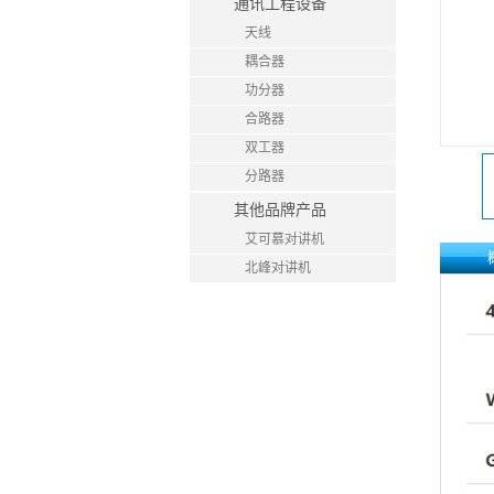
通讯工程设备
天线
耦合器
功分器
合路器
双工器
分路器
其他品牌产品
艾可慕对讲机
北峰对讲机