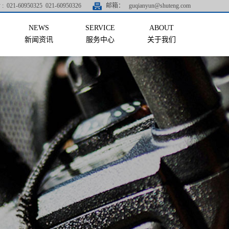
:
021-60950325 021-60950326
邮箱：
guqianyun@shuteng.com
新闻资讯
服务中心
关于我们