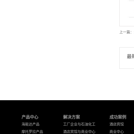
上一篇：
最
产品中心
解决方案
成功案例
海能达产品
工厂企业与石油化工
酒店宾馆
摩托罗拉产品
酒店宾馆与商业中心
商业中心