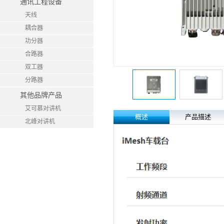
通讯工程设备
天线
耦合器
功分器
合路器
双工器
分路器
其他品牌产品
艾可慕对讲机
概述
产品描述
北峰对讲机