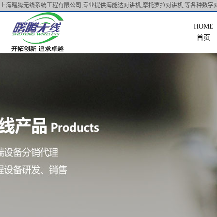
上海曙腾无线系统工程有限公司,专业提供海能达对讲机,摩托罗拉对讲机,等各种数字对
首页