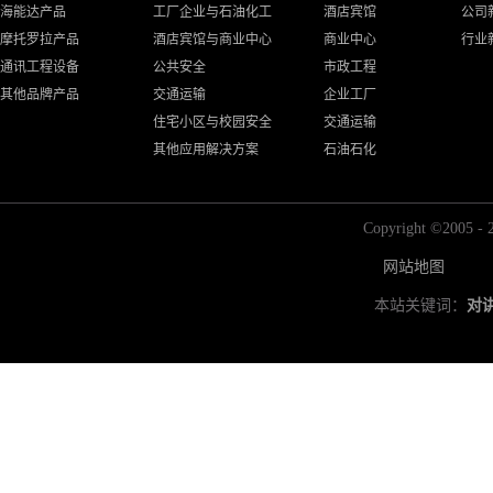
海能达产品
工厂企业与石油化工
酒店宾馆
公司
摩托罗拉产品
酒店宾馆与商业中心
商业中心
行业
通讯工程设备
公共安全
市政工程
其他品牌产品
交通运输
企业工厂
住宅小区与校园安全
交通运输
其他应用解决方案
石油石化
Copyright ©2
网站地图
本站关键词：
对