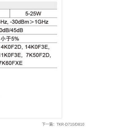
下一篇：
TKR-D710/D810