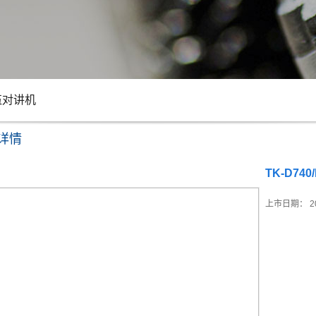
伍对讲机
详情
TK-D740
上市日期：
2