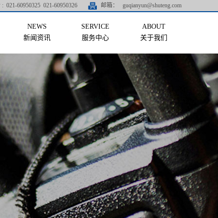
:
021-60950325 021-60950326
邮箱：
guqianyun@shuteng.com
新闻资讯
服务中心
关于我们